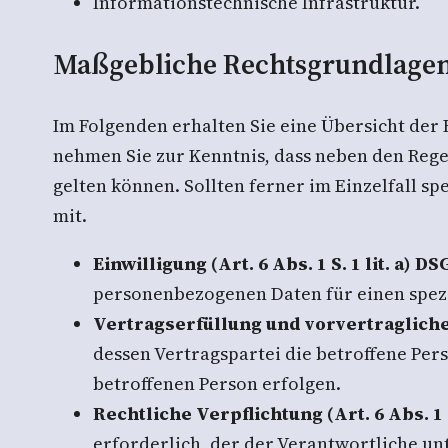
Informationstechnische Infrastruktur.
Maßgebliche Rechtsgrundlage
Im Folgenden erhalten Sie eine Übersicht der
nehmen Sie zur Kenntnis, dass neben den Reg
gelten können. Sollten ferner im Einzelfall s
mit.
Einwilligung (Art. 6 Abs. 1 S. 1 lit. a) D
personenbezogenen Daten für einen spez
Vertragserfüllung und vorvertragliche A
dessen Vertragspartei die betroffene Per
betroffenen Person erfolgen.
Rechtliche Verpflichtung (Art. 6 Abs. 1 S
erforderlich, der der Verantwortliche unt