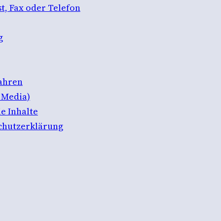
t, Fax oder Telefon
g
ahren
 Media)
e Inhalte
chutzerklärung