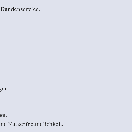
 Kundenservice.
gen.
en.
und Nutzerfreundlichkeit.