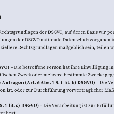
n
 Rechtsgrundlagen der DSGVO, auf deren Basis wir p
elungen der DSGVO nationale Datenschutzvorgaben i
peziellere Rechtsgrundlagen maßgeblich sein, teilen 
SGVO)
– Die betroffene Person hat ihre Einwilligung in
ifischen Zweck oder mehrere bestimmte Zwecke geg
nfragen (Art. 6 Abs. 1 S. 1 lit. b) DSGVO)
– Die Ve
son ist, oder zur Durchführung vorvertraglicher Ma
. 1 lit. c) DSGVO)
– Die Verarbeitung ist zur Erfüllu
erliegt.