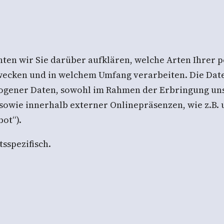
ten wir Sie darüber aufklären, welche Arten Ihrer
Zwecken und in welchem Umfang verarbeiten. Die Date
gener Daten, sowohl im Rahmen der Erbringung unse
sowie innerhalb externer Onlinepräsenzen, wie z.B. 
ot“).
sspezifisch.